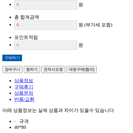
원
총 합계금액
원
(부가세 포함)
포인트적립
원
구매하기
장바구니
찜하기
견적서요청
대량구매(협의)
상품정보
구매후기
상품문의
반품/교환
아래 상품정보는 실제 상품과 차이가 있을수 있습니다
· 규격
40*80