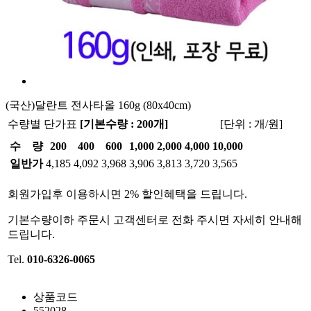
(국산)달란트 전사타올 160g (80x40cm)
수량별 단가표
[기본수량 : 200개]
[단위 : 개/원]
수 량
200
400
600
1,000
2,000
4,000
10,000
일반가
4,185
4,092
3,968
3,906
3,813
3,720
3,565
회원가입후 이용하시면 2% 할인혜택을 드립니다.
기본수량이하 주문시 고객센터로 전화 주시면 자세히 안내해
드립니다.
Tel.
010-6326-0065
상품코드
552028