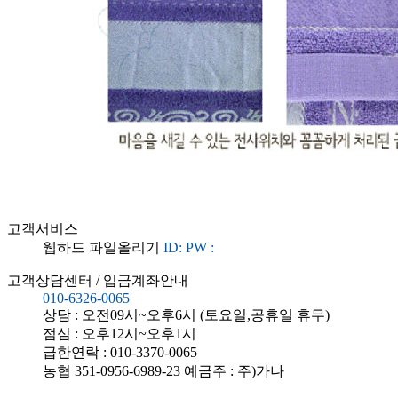
고객서비스
웹하드 파일올리기
ID:
PW :
고객상담센터 / 입금계좌안내
010-6326-0065
상담 : 오전09시~오후6시 (토요일,공휴일 휴무)
점심 : 오후12시~오후1시
급한연락 : 010-3370-0065
농협
351-0956-6989-23
예금주 : 주)가나