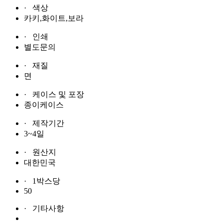
· 색상
카키,화이트,보라
· 인쇄
별도문의
· 재질
면
· 케이스 및 포장
종이케이스
· 제작기간
3~4일
· 원산지
대한민국
· 1박스당
50
· 기타사항