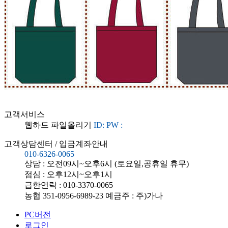
고객서비스
웹하드 파일올리기
ID:
PW :
고객상담센터 / 입금계좌안내
010-6326-0065
상담 : 오전09시~오후6시 (토요일,공휴일 휴무)
점심 : 오후12시~오후1시
급한연락 : 010-3370-0065
농협
351-0956-6989-23
예금주 : 주)가나
PC버전
로그인