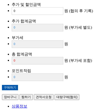
추가 및 할인금액
원
(협의 후 기록)
추가 합계금액
원
(부가세 별도)
부가세
원
총 합계금액
원
(부가세 포함)
포인트적립
원
구매하기
장바구니
찜하기
견적서요청
대량구매(협의)
상품정보